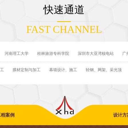
快速通道
FAST CHANNEL
河南理工大学
桂林旅游专科学院
深圳市大亚湾核电站
广
工
膜材定制与加工
幕墙设计、施工
轻钢、网架、采光顶
工程案例
设计方