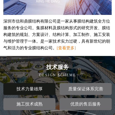
深圳市信和鼎膜结构有限公司是一家从事膜结构建筑全方位
服务的专业公司。集膜材料及膜结构形式的研究开发、膜结
构建筑的规划、方案设计、结构计算、加工制作、施工安装
与维护管理于一体。是一家技术实力过硬，具有新世纪的朝
气和活力的专业膜结构公司。
[查看更多]
技术服务
DESIGN SCHEME
技术力量雄厚
质量保证体系完善
施工技术成熟
优质的售后服务