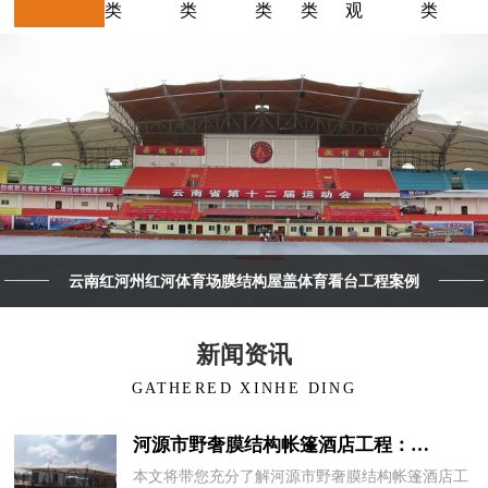
类
类
类
类
观
类
云南红河州红河体育场膜结构屋盖体育看台工程案例
新闻资讯
GATHERED XINHE DING
河源市野奢膜结构帐篷酒店工程：…
本文将带您充分了解河源市野奢膜结构帐篷酒店工